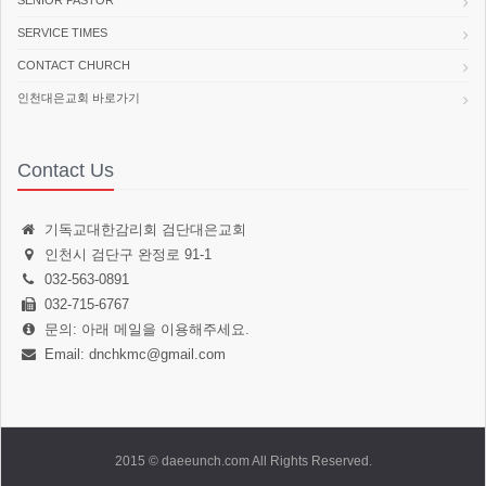
SENIOR PASTOR
SERVICE TIMES
CONTACT CHURCH
인천대은교회 바로가기
Contact Us
기독교대한감리회 검단대은교회
인천시 검단구 완정로 91-1
032-563-0891
032-715-6767
문의: 아래 메일을 이용해주세요.
Email: dnchkmc@gmail.com
2015 © daeeunch.com All Rights Reserved.