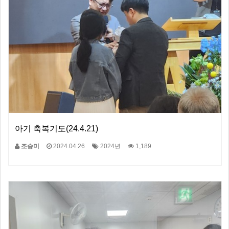
아기 축복기도(24.4.21)
조승미
2024.04.26
2024년
1,189