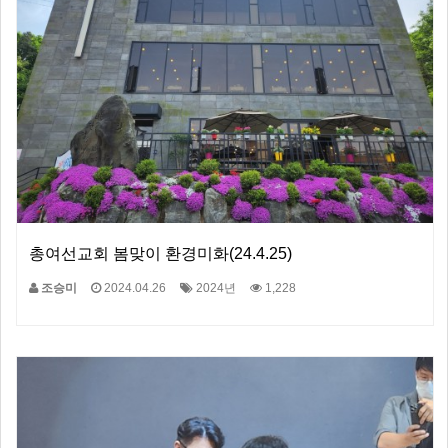
총여선교회 봄맞이 환경미화(24.4.25)
조승미
2024.04.26
2024년
1,228