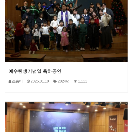
예수탄생기념일 축하공연
조승미
2025.01.10
2024년
1,111