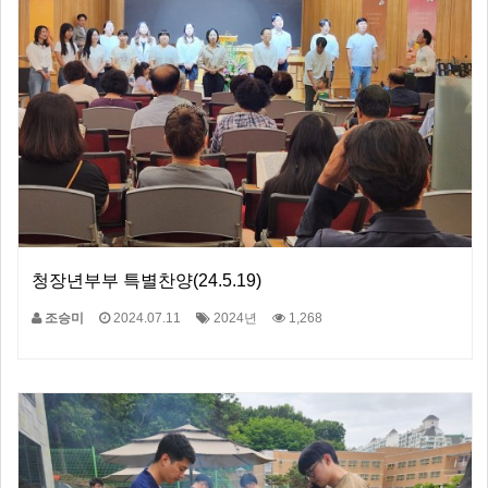
청장년부부 특별찬양(24.5.19)
조승미
2024.07.11
2024년
1,268