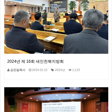
2024년 제 16회 새인천북지방회
김진일목사
2024.02.22
2024년
1,115