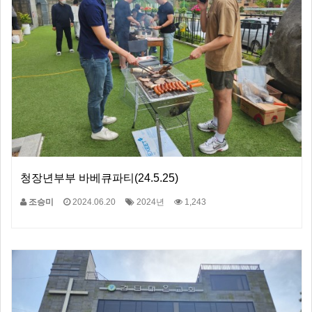
청장년부부 바베큐파티(24.5.25)
조승미
2024.06.20
2024년
1,243