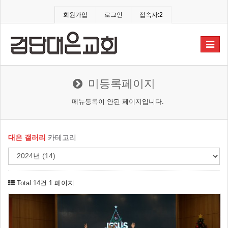
회원가입
로그인
접속자:2
Toggle
navigat
미등록페이지
메뉴등록이 안된 페이지입니다.
대은 갤러리
카테고리
Total 14건
1 페이지