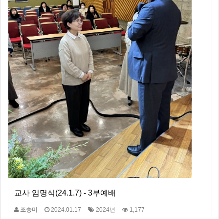
교사 임명식(24.1.7) - 3부예배
조승미
2024.01.17
2024년
1,177