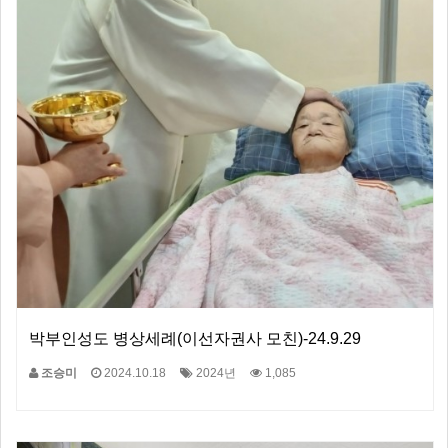
박부인성도 병상세례(이선자권사 모친)-24.9.29
조승미
2024.10.18
2024년
1,085