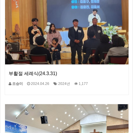
부활절 세례식(24.3.31)
조승미
2024.04.26
2024년
1,177