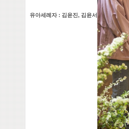
​유아세례자 : 김윤진, 김윤서