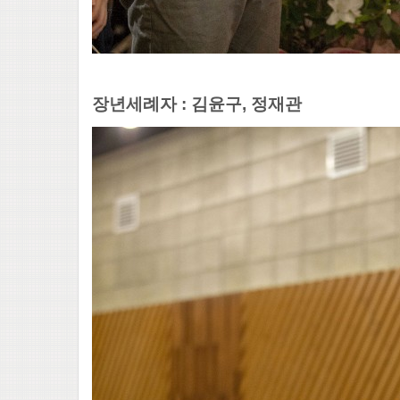
장년세례자 : 김윤구, 정재관