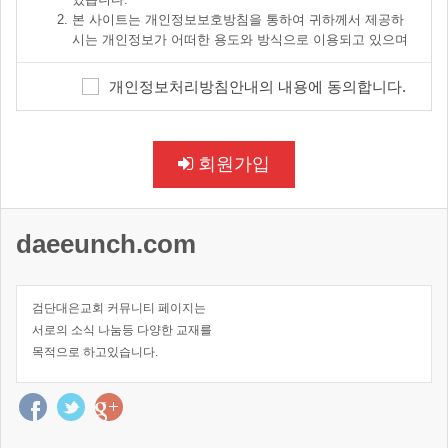
약관의 효력 발생일 이후에도 서비스를 계속 사용할 경우 약
본 사이트는 개인정보보호방침을 통하여 귀하께서 제공하
관의 변경사항에 동의한 것으로 간주합니다.
시는 개인정보가 어떠한 용도와 방식으로 이용되고 있으며
교회가 약관을 개정할 경우에는 그 개정약관은 그 적용일자
개인정보보호를 위해 어떠한 조치가 취해지고 있는지 알려
이후에 체결되는 계약에만 적용되고 그 이전에 이미 체결된
드립니다.
계약에 대해서는 개정 전의 약관조항이 적용됩니다. 단, 이
개인정보처리방침안내의 내용에 동의합니다.
본 사이트는 개인정보보호방침을 홈페이지 첫 화면 하단에
미 계약을 체결한 이용자가 개정약관 조항의 적용을 받기를
공개함으로써 귀하께서 언제나 용이하게 보실 수 있도록 조
원하는 뜻을 개정약관의 공지기간 내에 교회에 송신하여 교
치하고 있습니다.
회의 동의를 받은 경우에는 개정약관 조항이 적용됩니다.
본 사이트는 개인정보취급방침을 개정하는 경우 웹사이트
회원가입
공지사항(또는 개별공지)을 통하여 공지할 것입니다.
제3조 약관 외 준칙
제2조 개인정보 수집에 대한 동의
daeeunch.com
이 약관에서 정하지 아니한 사항과 이 약관의 해석에 관하여
는 정부가 제정한 관계법령 및 관례에 따릅니다.
귀하께서 본 사이트의 개인정보보호방침 또는 이용약관의 내용에
대해 「동의한다」버튼 또는 「동의하지 않는다」버튼을 클릭할
검단대은교회 커뮤니티 페이지는
제4조 용어의 정의
수 있는 절차를 마련하여, 「동의한다」버튼을 클릭하면 개인정보
서로의 소식 나눔등 다양한 교재를
수집에 대해 동의한 것으로 봅니다.
목적으로 하고있습니다.
이 약관에서 사용하는 주요한 용어의 정의는 다음과 같습니다.
제3조 개인정보의 수집 및 이용목적
이용자 : "사이트"에 접속하여 이 약관에 따라 교회가 제공
하는 무료서비스를 받는 이용자를 말합니다.
본 사이트는 다음과 같은 목적을 위하여 개인정보를 수집하