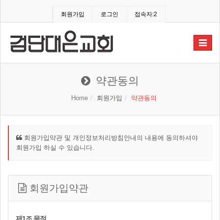
회원가입
로그인
접속자:2
Toggle
navigat
약관동의
Home
회원가입
약관동의
회원가입약관 및 개인정보처리방침안내의 내용에 동의하셔야
회원가입 하실 수 있습니다.
회원가입약관
제1조 목적