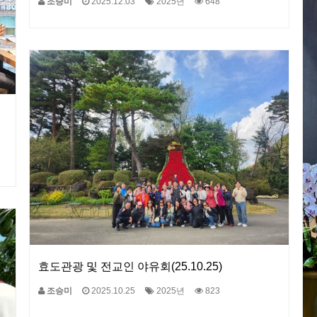
조승미
2025.12.03
2025년
648
효도관광 및 전교인 야유회(25.10.25)
조승미
2025.10.25
2025년
823