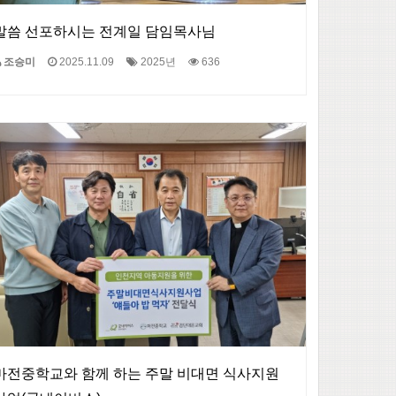
말씀 선포하시는 전계일 담임목사님
조승미
2025.11.09
2025년
636
마전중학교와 함께 하는 주말 비대면 식사지원