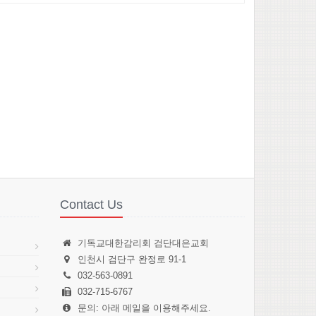
Contact Us
기독교대한감리회 검단대은교회
인천시 검단구 완정로 91-1
032-563-0891
032-715-6767
문의: 아래 메일을 이용해주세요.