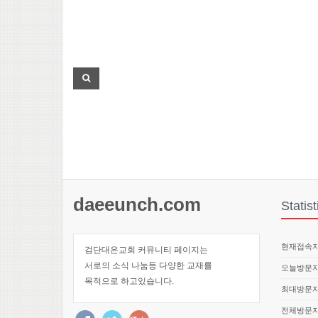
daeeunch.com
Statist
현재접속자 
검단대은교회 커뮤니티 페이지는
서로의 소식 나눔등 다양한 교재를
오늘방문자 
목적으로 하고있습니다.
최대방문자 
전체방문자 