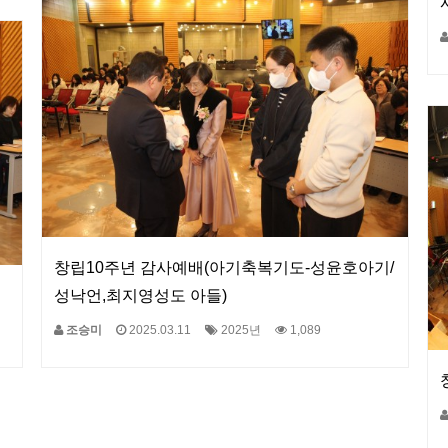
창립10주년 감사예배(아기축복기도-성윤호아기/
성낙언,최지영성도 아들)
조승미
2025.03.11
2025년
1,089