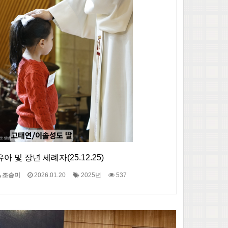
유아 및 장년 세례자(25.12.25)
조승미
2026.01.20
2025년
537