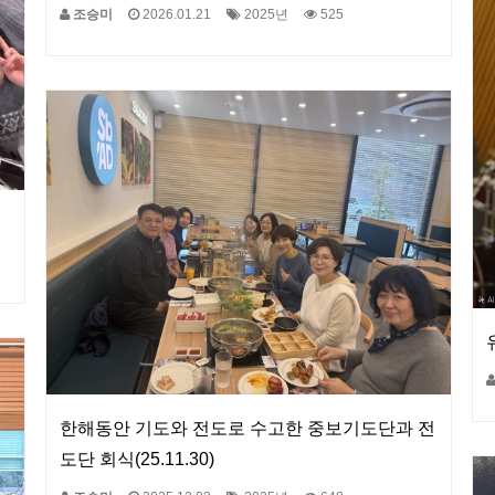
조승미
2026.01.21
2025년
525
한해동안 기도와 전도로 수고한 중보기도단과 전
도단 회식(25.11.30)