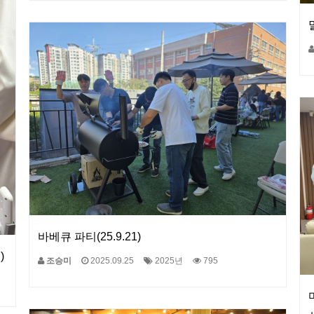
바베큐 파티(25.9.21)
)
조승미
2025.09.25
2025년
795