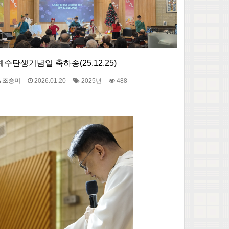
예수탄생기념일 축하송(25.12.25)
조승미
2026.01.20
2025년
488